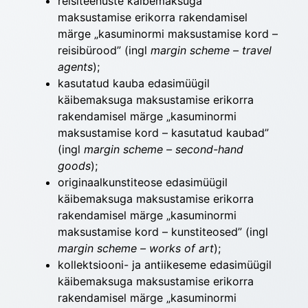
reisiteenuste käibemaksuga
maksustamise erikorra rakendamisel
märge „kasuminormi maksustamise kord –
reisibürood” (ingl
margin scheme – travel
agents
);
kasutatud kauba edasimüügil
käibemaksuga maksustamise erikorra
rakendamisel märge „kasuminormi
maksustamise kord – kasutatud kaubad”
(ingl
margin scheme – second-hand
goods
);
originaalkunstiteose edasimüügil
käibemaksuga maksustamise erikorra
rakendamisel märge „kasuminormi
maksustamise kord – kunstiteosed” (ingl
margin scheme – works of art
);
kollektsiooni- ja antiikeseme edasimüügil
käibemaksuga maksustamise erikorra
rakendamisel märge „kasuminormi