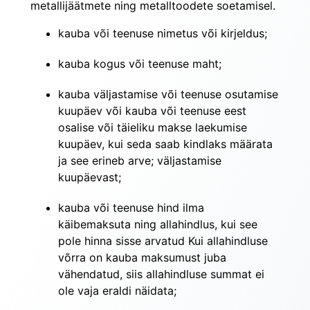
metallijäätmete ning metalltoodete soetamisel.
kauba või teenuse nimetus või kirjeldus;
kauba kogus või teenuse maht;
kauba väljastamise või teenuse osutamise 
kuupäev või kauba või teenuse eest 
osalise või täieliku makse laekumise 
kuupäev, kui seda saab kindlaks määrata 
ja see erineb arve; väljastamise 
kuupäevast;
kauba või teenuse hind ilma 
käibemaksuta ning allahindlus, kui see 
pole hinna sisse arvatud Kui allahindluse 
võrra on kauba maksumust juba 
vähendatud, siis allahindluse summat ei 
ole vaja eraldi näidata;