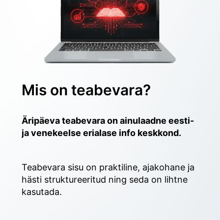
Mis on teabevara?
Äripäeva teabevara on ainulaadne eesti- 
ja venekeelse erialase info keskkond.
Teabevara sisu on praktiline, ajakohane ja 
hästi struktureeritud ning seda on lihtne 
kasutada. 