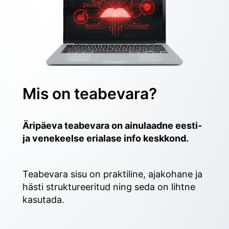
Mis on teabevara?
Äripäeva teabevara on ainulaadne eesti- 
ja venekeelse erialase info keskkond.
Teabevara sisu on praktiline, ajakohane ja 
hästi struktureeritud ning seda on lihtne 
kasutada. 