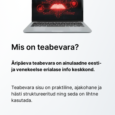
Mis on teabevara?
Äripäeva teabevara on ainulaadne eesti- 
ja venekeelse erialase info keskkond.
Teabevara sisu on praktiline, ajakohane ja 
hästi struktureeritud ning seda on lihtne 
kasutada. 