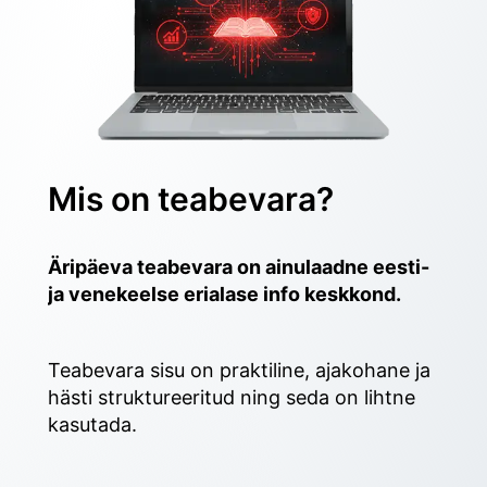
Mis on teabevara?
Äripäeva teabevara on ainulaadne eesti- 
ja venekeelse erialase info keskkond.
Teabevara sisu on praktiline, ajakohane ja 
hästi struktureeritud ning seda on lihtne 
kasutada. 