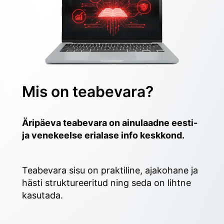
Mis on teabevara?
Äripäeva teabevara on ainulaadne eesti- 
ja venekeelse erialase info keskkond.
Teabevara sisu on praktiline, ajakohane ja 
hästi struktureeritud ning seda on lihtne 
kasutada. 