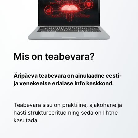
Mis on teabevara?
Äripäeva teabevara on ainulaadne eesti- 
ja venekeelse erialase info keskkond.
Teabevara sisu on praktiline, ajakohane ja 
hästi struktureeritud ning seda on lihtne 
kasutada. 