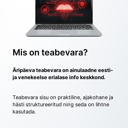
Mis on teabevara?
Äripäeva teabevara on ainulaadne eesti- 
ja venekeelse erialase info keskkond.
Teabevara sisu on praktiline, ajakohane ja 
hästi struktureeritud ning seda on lihtne 
kasutada. 