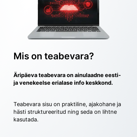
Mis on teabevara?
Äripäeva teabevara on ainulaadne eesti- 
ja venekeelse erialase info keskkond.
Teabevara sisu on praktiline, ajakohane ja 
hästi struktureeritud ning seda on lihtne 
kasutada. 