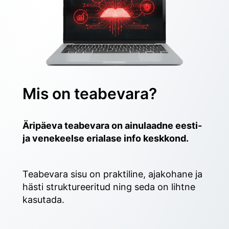
Mis on teabevara?
Äripäeva teabevara on ainulaadne eesti- 
ja venekeelse erialase info keskkond.
Teabevara sisu on praktiline, ajakohane ja 
hästi struktureeritud ning seda on lihtne 
kasutada. 