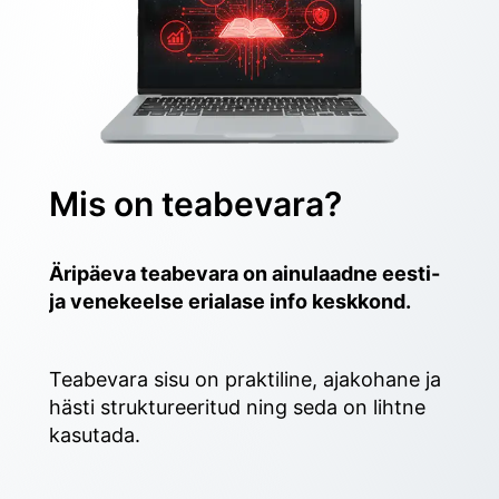
Mis on teabevara?
Äripäeva teabevara on ainulaadne eesti- 
ja venekeelse erialase info keskkond.
Teabevara sisu on praktiline, ajakohane ja 
hästi struktureeritud ning seda on lihtne 
kasutada. 