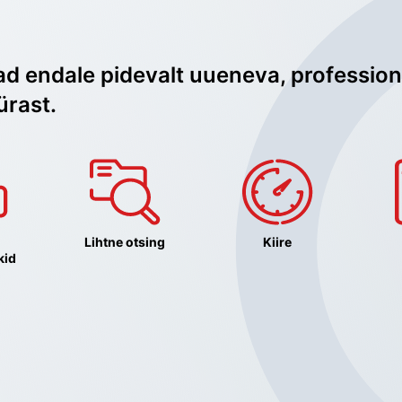
ad endale pidevalt uueneva, profession
ürast.
Lihtne otsing
Kiire
kid