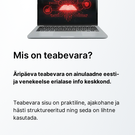
Mis on teabevara?
Äripäeva teabevara on ainulaadne eesti- 
ja venekeelse erialase info keskkond.
Teabevara sisu on praktiline, ajakohane ja 
hästi struktureeritud ning seda on lihtne 
kasutada. 