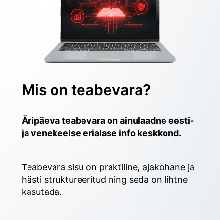
Mis on teabevara?
Äripäeva teabevara on ainulaadne eesti- 
ja venekeelse erialase info keskkond.
Teabevara sisu on praktiline, ajakohane ja 
hästi struktureeritud ning seda on lihtne 
kasutada. 