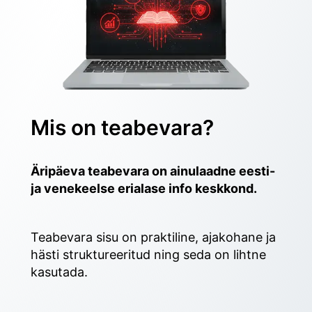
Mis on teabevara?
Äripäeva teabevara on ainulaadne eesti- 
ja venekeelse erialase info keskkond.
Teabevara sisu on praktiline, ajakohane ja 
hästi struktureeritud ning seda on lihtne 
kasutada. 