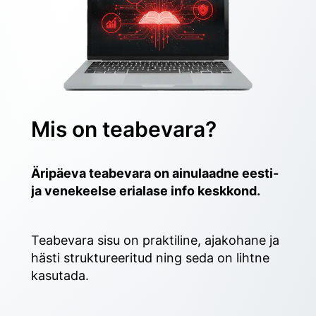
Mis on teabevara?
Äripäeva teabevara on ainulaadne eesti- 
ja venekeelse erialase info keskkond.
Teabevara sisu on praktiline, ajakohane ja 
hästi struktureeritud ning seda on lihtne 
kasutada. 