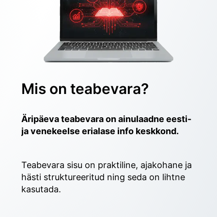
Mis on teabevara?
Äripäeva teabevara on ainulaadne eesti- 
ja venekeelse erialase info keskkond.
Teabevara sisu on praktiline, ajakohane ja 
hästi struktureeritud ning seda on lihtne 
kasutada. 