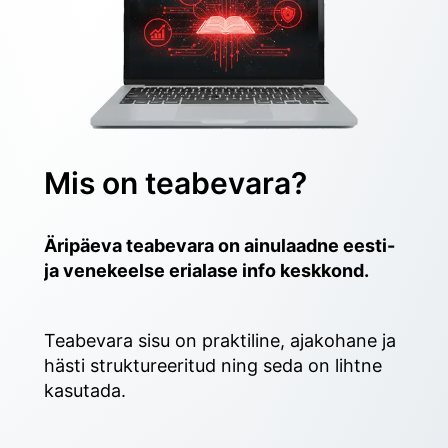
Mis on teabevara?
Äripäeva teabevara on ainulaadne eesti- 
ja venekeelse erialase info keskkond.
Teabevara sisu on praktiline, ajakohane ja 
hästi struktureeritud ning seda on lihtne 
kasutada. 