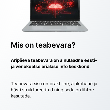
Mis on teabevara?
Äripäeva teabevara on ainulaadne eesti- 
ja venekeelse erialase info keskkond.
Teabevara sisu on praktiline, ajakohane ja 
hästi struktureeritud ning seda on lihtne 
kasutada. 