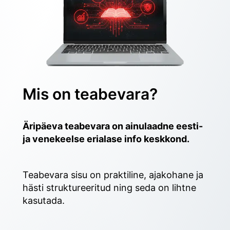
Mis on teabevara?
Äripäeva teabevara on ainulaadne eesti- 
ja venekeelse erialase info keskkond.
Teabevara sisu on praktiline, ajakohane ja 
hästi struktureeritud ning seda on lihtne 
kasutada. 