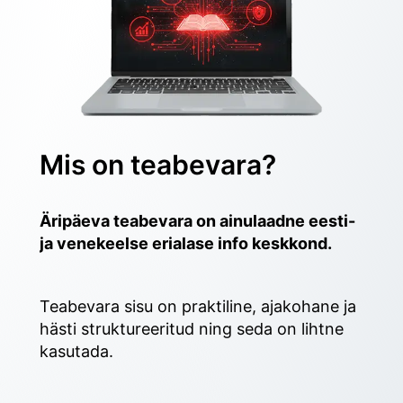
Mis on teabevara?
Äripäeva teabevara on ainulaadne eesti- 
ja venekeelse erialase info keskkond.
Teabevara sisu on praktiline, ajakohane ja 
hästi struktureeritud ning seda on lihtne 
kasutada. 