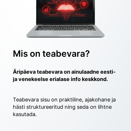
Mis on teabevara?
Äripäeva teabevara on ainulaadne eesti- 
ja venekeelse erialase info keskkond.
Teabevara sisu on praktiline, ajakohane ja 
hästi struktureeritud ning seda on lihtne 
kasutada. 