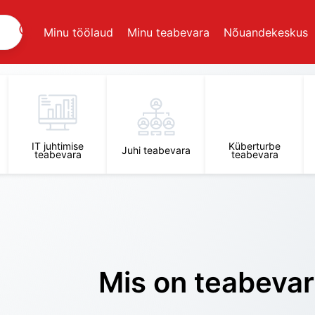
Minu töölaud
Minu teabevara
Nõuandekeskus
IT juhtimise
Küberturbe
Juhi teabevara
teabevara
teabevara
Mis on teabeva