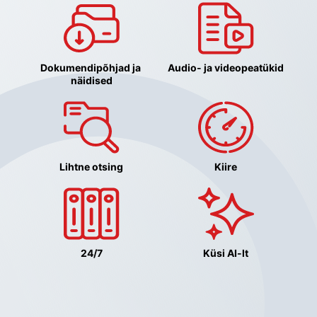
Dokumendipõhjad ja 
Audio- ja videopeatükid
näidised
Lihtne otsing
Kiire
24/7
Küsi AI-lt