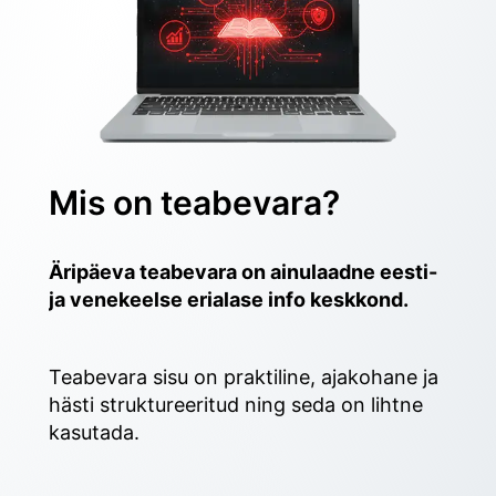
Mis on teabevara?
Äripäeva teabevara on ainulaadne eesti- 
ja venekeelse erialase info keskkond.
Teabevara sisu on praktiline, ajakohane ja 
hästi struktureeritud ning seda on lihtne 
kasutada. 