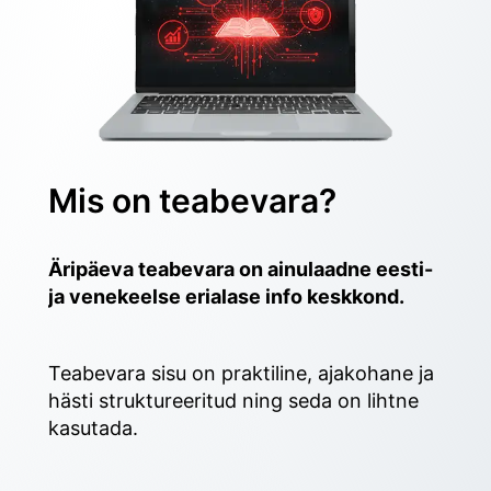
Mis on teabevara?
Äripäeva teabevara on ainulaadne eesti- 
ja venekeelse erialase info keskkond.
Teabevara sisu on praktiline, ajakohane ja 
hästi struktureeritud ning seda on lihtne 
kasutada. 