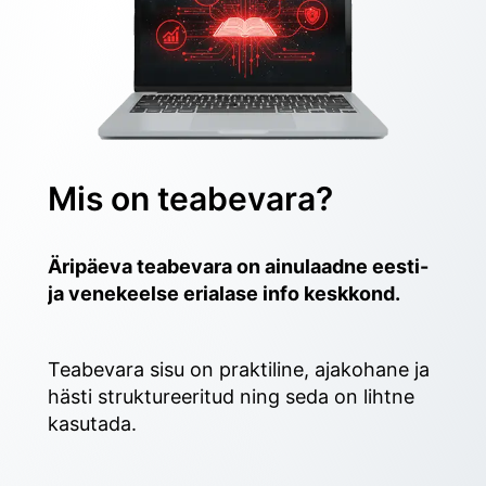
Mis on teabevara?
Äripäeva teabevara on ainulaadne eesti- 
ja venekeelse erialase info keskkond.
Teabevara sisu on praktiline, ajakohane ja 
hästi struktureeritud ning seda on lihtne 
kasutada. 