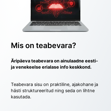
Mis on teabevara?
Äripäeva teabevara on ainulaadne eesti- 
ja venekeelse erialase info keskkond.
Teabevara sisu on praktiline, ajakohane ja 
hästi struktureeritud ning seda on lihtne 
kasutada. 