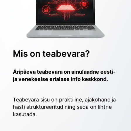
Mis on teabevara?
Äripäeva teabevara on ainulaadne eesti- 
ja venekeelse erialase info keskkond.
Teabevara sisu on praktiline, ajakohane ja 
hästi struktureeritud ning seda on lihtne 
kasutada. 