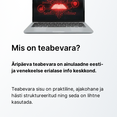
Mis on teabevara?
Äripäeva teabevara on ainulaadne eesti- 
ja venekeelse erialase info keskkond.
Teabevara sisu on praktiline, ajakohane ja 
hästi struktureeritud ning seda on lihtne 
kasutada. 