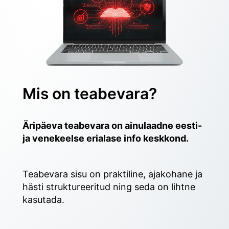
Mis on teabevara?
Äripäeva teabevara on ainulaadne eesti- 
ja venekeelse erialase info keskkond.
Teabevara sisu on praktiline, ajakohane ja 
hästi struktureeritud ning seda on lihtne 
kasutada. 