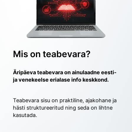
Mis on teabevara?
Äripäeva teabevara on ainulaadne eesti- 
ja venekeelse erialase info keskkond.
Teabevara sisu on praktiline, ajakohane ja 
hästi struktureeritud ning seda on lihtne 
kasutada. 