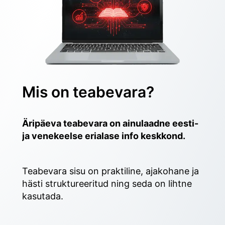
Mis on teabevara?
Äripäeva teabevara on ainulaadne eesti- 
ja venekeelse erialase info keskkond.
Teabevara sisu on praktiline, ajakohane ja 
hästi struktureeritud ning seda on lihtne 
kasutada. 