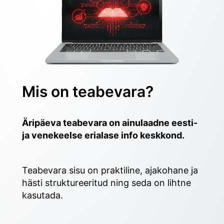
Mis on teabevara?
Äripäeva teabevara on ainulaadne eesti- 
ja venekeelse erialase info keskkond.
Teabevara sisu on praktiline, ajakohane ja 
hästi struktureeritud ning seda on lihtne 
kasutada. 