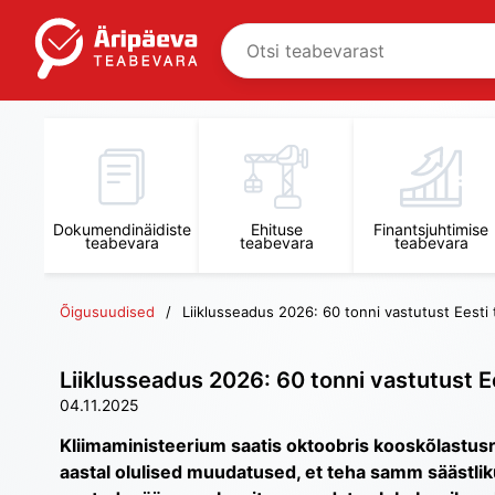
Dokumendinäidiste
Ehituse
Finantsjuhtimise
teabevara
teabevara
teabevara
Õigusuudised
Liiklusseadus 2026: 60 tonni vastutust Eesti
Liiklusseadus 2026: 60 tonni vastutust E
04.11.2025
Kliimaministeerium saatis oktoobris kooskõlastusr
aastal olulised muudatused, et teha samm säästlik