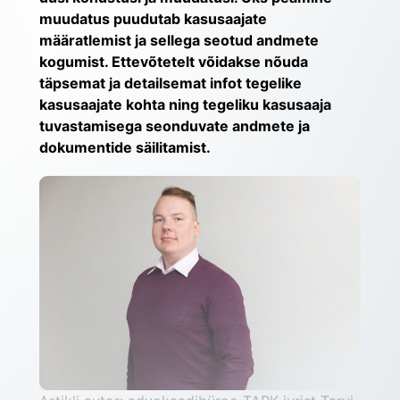
muudatus puudutab kasusaajate 
määratlemist ja sellega seotud andmete 
kogumist. Ettevõtetelt võidakse nõuda 
täpsemat ja detailsemat infot tegelike 
kasusaajate kohta ning tegeliku kasusaaja 
tuvastamisega seonduvate andmete ja 
dokumentide säilitamist.