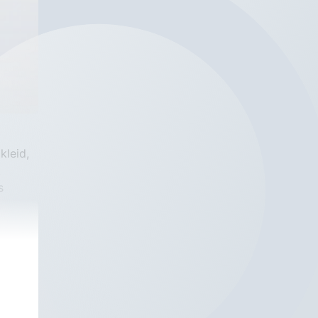
leid, 
 
 