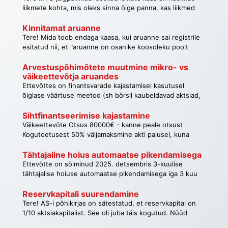
turuhinna kõikumisega ja seda ei arvestata). Tänan
liikmete kohta, mis oleks sinna õige panna, kas liikmed
kes äriregistris juhatuse liikmed või siis need jalgpallurid,
kes seal mängivad ja tasuvad liikmemaksu. Tänan!
Kinnitamat aruanne
Tere! Mida toob endaga kaasa, kui aruanne sai registrile
esitatud nii, et "aruanne on osanike koosoleku poolt
kinnitamata"?
Arvestuspõhimõtete muutmine mikro- vs 
väikeettevõtja aruandes
Ettevõttes on finantsvarade kajastamisel kasutusel
õiglase väärtuse meetod (sh börsil kaubeldavad aktsiad,
investeerimiskuld, kinnisvarainvesteeringud). Ettevõtte
esitas varasemalt väikeettevõtte aruande ja siis oli kõik
Sihtfinantseerimise kajastamine
korras. Kui nüüd tahta esitada mikroettevõtte aruanne
Väikeettevõte Otsus 80000€ - kanne peale otsust
(EV tingimused vastavad mikroettevõtjale), siis kas ja
Kogutoetusest 50% väljamaksmine akti palusel, kuna
kuidas peab muutma õiglases väärtuses kajastatavaid
põhivara on kasutamiseks valmis ja kasutusse võetud
varasid?
Variant B – netomeetod Vara võetud arvele
Tähtajaline hoius automaatse pikendamisega
netosoetusmaksumuses (soetusmaksumus miinus
Ettevõtte on sõlminud 2025. detsembris 3-kuulise
saadud toetus). nt,100 000-40000=60000, tingimused 2-
tähtajalise hoiuse automaatse pikendamisega iga 3 kuu
3a. peale toetuse makset võetakse vara kasutusse (vara
tagant. Juhtkond ei planeeri aastal 2026 lepingut
on kasutusse võetud) Tasuta saadud vara
peatada. Kas tähtajalist hoiust tuleb aastaaruandes
Reservkapitali suurendamine
soetusmaksumus on null. (10.4.1. Mittetulundusühingute
kajastada pikaajalise nõudena, avalikustades lisainfot lisas
Tere! AS-i põhikirjas on sätestatud, et reservkapital on
ja sihtasutuste raamatupidamine) Kuidas kajastada
"Nõuded ja ettemaksed"?
1/10 aktsiakapitalist. See oli juba täis kogutud. Nüüd
bilansis (kanne?) ja majandusaasta aruandes ? Kuhu lisan
oktoobris 2025 suurendati ettevõtte aktsiakapitali. Kas