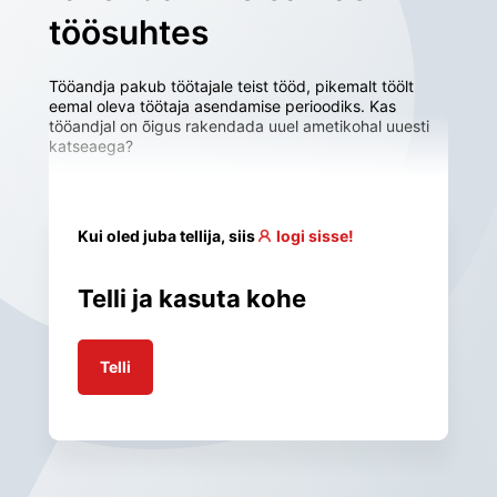
töösuhtes
Tööandja pakub töötajale teist tööd, pikemalt töölt 
eemal oleva töötaja asendamise perioodiks. Kas 
tööandjal on õigus rakendada uuel ametikohal uuesti 
katseaega?
Kui oled juba tellija, siis
logi sisse!
Telli ja kasuta kohe
Telli