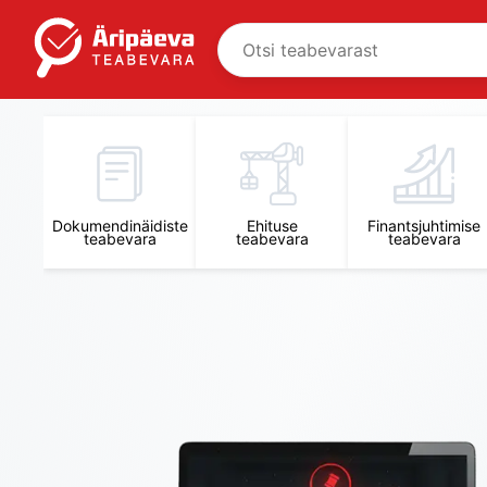
Dokumendinäidiste
Ehituse
Finantsjuhtimise
teabevara
teabevara
teabevara